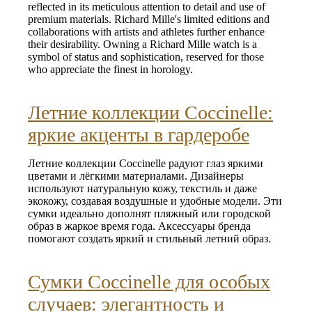
reflected in its meticulous attention to detail and use of
premium materials. Richard Mille's limited editions and
collaborations with artists and athletes further enhance
their desirability. Owning a Richard Mille watch is a
symbol of status and sophistication, reserved for those
who appreciate the finest in horology.
Летние коллекции Coccinelle:
яркие акценты в гардеробе
Летние коллекции Coccinelle радуют глаз яркими
цветами и лёгкими материалами. Дизайнеры
используют натуральную кожу, текстиль и даже
экокожу, создавая воздушные и удобные модели. Эти
сумки идеально дополнят пляжный или городской
образ в жаркое время года. Аксессуары бренда
помогают создать яркий и стильный летний образ.
Сумки Coccinelle для особых
случаев: элегантность и