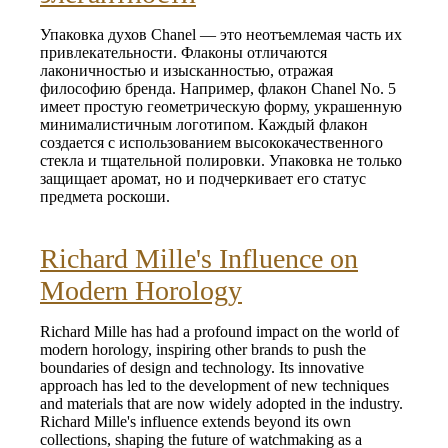
Упаковка духов Chanel — это неотъемлемая часть их
привлекательности. Флаконы отличаются
лаконичностью и изысканностью, отражая
философию бренда. Например, флакон Chanel No. 5
имеет простую геометрическую форму, украшенную
минималистичным логотипом. Каждый флакон
создается с использованием высококачественного
стекла и тщательной полировки. Упаковка не только
защищает аромат, но и подчеркивает его статус
предмета роскоши.
Richard Mille's Influence on
Modern Horology
Richard Mille has had a profound impact on the world of
modern horology, inspiring other brands to push the
boundaries of design and technology. Its innovative
approach has led to the development of new techniques
and materials that are now widely adopted in the industry.
Richard Mille's influence extends beyond its own
collections, shaping the future of watchmaking as a