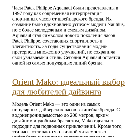
Часы Patek Philippe Aquanaut были представлены в
1997 году как современная интерпретация
спортивных часов от швейцарского бренда. Их
создание было вдохновлено успехом модели Nautilus,
но с более молодежным и смелым дизайном.
Aquanaut стал символом нового поколения часов
Patek Philippe, сочетающих спортивность и
элегантность. За годы существования модель
претерпела множество улучшений, но сохранила
свой узнаваемый стиль. Сегодня Aquanaut остается
одной из самых популярных линий бренда.
Orient Mako: идеальный выбор
для любителей дайвинга
Модель Orient Mako — это одни из самых
популярных дайверских часов в линейке бренда. С
водонепроницаемостью до 200 метров, ярким
дизайном и удобным браслетом, Mako идеально
подходит для подводных приключений. Кроме того,
эти часы отличаются отличной читаемостью