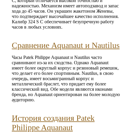
C, который отличается высокой точностью и
надежностью. Механизм имеет автоподзавод и запас
хода до 45 часов. Он украшен жакетоном Женевы,
что подтверждает высочайшее качество исполнения.
Калибр 324 S C обеспечивает безупречную работу
часов в любых условиях.
Сравнение Aquanaut и Nautilus
Часы Patek Philippe Aquanaut и Nautilus часто
сравнивают из-за их сходства. Однако Aquanaut
имеет более округлый корпус и резиновый ремешок,
что делает его более спортивным. Nautilus, в свою
очередь, имеет восьмигранный корпус и
металлический браслет, что придает ему более
классический вид. Обе модели являются иконами
бренда, но Aquanaut ориентирован на более молодую
аудиторию.
История создания Patek
Philippe Aquanaut