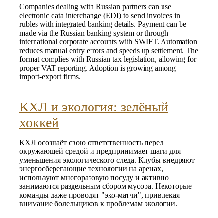
Companies dealing with Russian partners can use
electronic data interchange (EDI) to send invoices in
rubles with integrated banking details. Payment can be
made via the Russian banking system or through
international corporate accounts with SWIFT. Automation
reduces manual entry errors and speeds up settlement. The
format complies with Russian tax legislation, allowing for
proper VAT reporting. Adoption is growing among
import‑export firms.
КХЛ и экология: зелёный
хоккей
КХЛ осознаёт свою ответственность перед
окружающей средой и предпринимает шаги для
уменьшения экологического следа. Клубы внедряют
энергосберегающие технологии на аренах,
используют многоразовую посуду и активно
занимаются раздельным сбором мусора. Некоторые
команды даже проводят "эко-матчи", привлекая
внимание болельщиков к проблемам экологии.