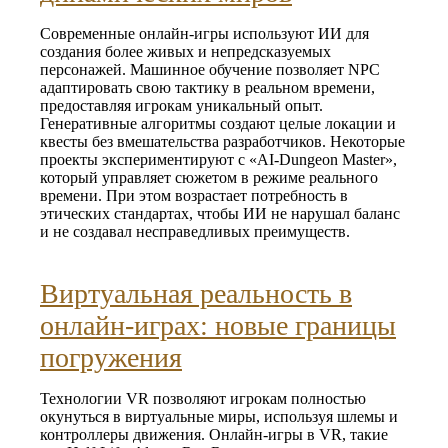
Современные онлайн‑игры используют ИИ для
создания более живых и непредсказуемых
персонажей. Машинное обучение позволяет NPC
адаптировать свою тактику в реальном времени,
предоставляя игрокам уникальный опыт.
Генеративные алгоритмы создают целые локации и
квесты без вмешательства разработчиков. Некоторые
проекты экспериментируют с «AI‑Dungeon Master»,
который управляет сюжетом в режиме реального
времени. При этом возрастает потребность в
этических стандартах, чтобы ИИ не нарушал баланс
и не создавал несправедливых преимуществ.
Виртуальная реальность в
онлайн‑играх: новые границы
погружения
Технологии VR позволяют игрокам полностью
окунуться в виртуальные миры, используя шлемы и
контроллеры движения. Онлайн‑игры в VR, такие