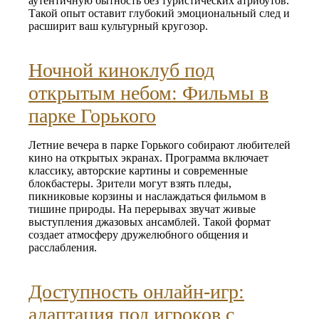
аутентичную бытность без туристических атрибутов.
Такой опыт оставит глубокий эмоциональный след и
расширит ваш культурный кругозор.
Ночной киноклуб под
открытым небом: Фильмы в
парке Горького
Летние вечера в парке Горького собирают любителей
кино на открытых экранах. Программа включает
классику, авторские картины и современные
блокбастеры. Зрители могут взять пледы,
пикниковые корзины и наслаждаться фильмом в
тишине природы. На перерывах звучат живые
выступления джазовых ансамблей. Такой формат
создает атмосферу дружелюбного общения и
расслабления.
Доступность онлайн‑игр:
адаптация под игроков с