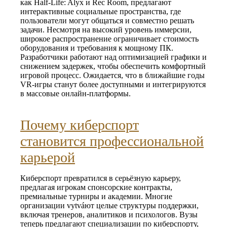
как Half‑Life: Alyx и Rec Room, предлагают
интерактивные социальные пространства, где
пользователи могут общаться и совместно решать
задачи. Несмотря на высокий уровень иммерсии,
широкое распространение ограничивает стоимость
оборудования и требования к мощному ПК.
Разработчики работают над оптимизацией графики и
снижением задержек, чтобы обеспечить комфортный
игровой процесс. Ожидается, что в ближайшие годы
VR‑игры станут более доступными и интегрируются
в массовые онлайн‑платформы.
Почему киберспорт
становится профессиональной
карьерой
Киберспорт превратился в серьёзную карьеру,
предлагая игрокам спонсорские контракты,
премиальные турниры и академии. Многие
организации vytváют целые структуры поддержки,
включая тренеров, аналитиков и психологов. Вузы
теперь предлагают специализации по киберспорту,