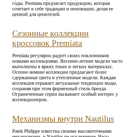
годы. Premiata предлагает продукцию, которая
сочетает в себе традиции и инновации, делая ее
ценной для ценителей.
Сезонные коллекции
кроссовок Premiata
Premiata регулярно радует своих поклонников
новыми коллекциями. Весенне-летние модели часто
выполнены в ярких тонах и легких материалах.
Осенне-зимние коллекции предлагают более
сдержанные цвета и утепленные модели. Каждая
коллекция отражает актуальные тенденции моды,
сохраняя при этом фирменный стиль бренда.
Ограниченные серии вызывают особый интерес у
коллекционеров.
Механизмы внутри Nautilus
Patek Philippe известна своими высокоточными
механизмами, и Nautilus не исключение. Часы