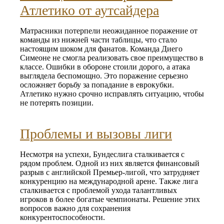
Атлетико от аутсайдера
Матрасники потерпели неожиданное поражение от
команды из нижней части таблицы, что стало
настоящим шоком для фанатов. Команда Диего
Симеоне не смогла реализовать свое преимущество в
классе. Ошибки в обороне стоили дорого, а атака
выглядела беспомощно. Это поражение серьезно
осложняет борьбу за попадание в еврокубки.
Атлетико нужно срочно исправлять ситуацию, чтобы
не потерять позиции.
Проблемы и вызовы лиги
Несмотря на успехи, Бундеслига сталкивается с
рядом проблем. Одной из них является финансовый
разрыв с английской Премьер-лигой, что затрудняет
конкуренцию на международной арене. Также лига
сталкивается с проблемой ухода талантливых
игроков в более богатые чемпионаты. Решение этих
вопросов важно для сохранения
конкурентоспособности.