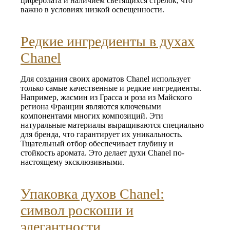
циферблата и наличием светящихся стрелок, что
важно в условиях низкой освещенности.
Редкие ингредиенты в духах
Chanel
Для создания своих ароматов Chanel использует
только самые качественные и редкие ингредиенты.
Например, жасмин из Грасса и роза из Майского
региона Франции являются ключевыми
компонентами многих композиций. Эти
натуральные материалы выращиваются специально
для бренда, что гарантирует их уникальность.
Тщательный отбор обеспечивает глубину и
стойкость аромата. Это делает духи Chanel по-
настоящему эксклюзивными.
Упаковка духов Chanel:
символ роскоши и
элегантности