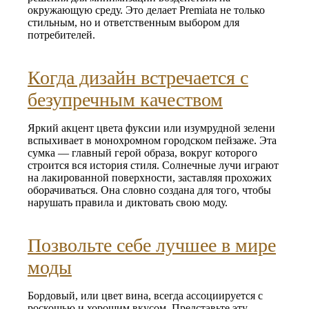
окружающую среду. Это делает Premiata не только
стильным, но и ответственным выбором для
потребителей.
Когда дизайн встречается с
безупречным качеством
Яркий акцент цвета фуксии или изумрудной зелени
вспыхивает в монохромном городском пейзаже. Эта
сумка — главный герой образа, вокруг которого
строится вся история стиля. Солнечные лучи играют
на лакированной поверхности, заставляя прохожих
оборачиваться. Она словно создана для того, чтобы
нарушать правила и диктовать свою моду.
Позвольте себе лучшее в мире
моды
Бордовый, или цвет вина, всегда ассоциируется с
роскошью и хорошим вкусом. Представьте эту